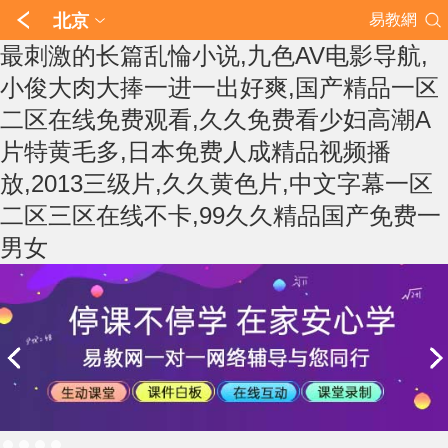
北京
易教網
最刺激的长篇乱惀小说,九色AV电影导航,
小俊大肉大捧一进一出好爽,国产精品一区
二区在线免费观看,久久免费看少妇高潮A
片特黄毛多,日本免费人成精品视频播
放,2013三级片,久久黄色片,中文字幕一区
二区三区在线不卡,99久久精品国产免费一
男女