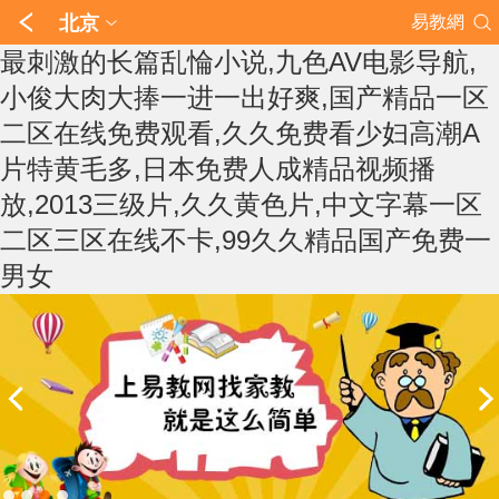
北京
易教網
最刺激的长篇乱惀小说,九色AV电影导航,
小俊大肉大捧一进一出好爽,国产精品一区
二区在线免费观看,久久免费看少妇高潮A
片特黄毛多,日本免费人成精品视频播
放,2013三级片,久久黄色片,中文字幕一区
二区三区在线不卡,99久久精品国产免费一
男女