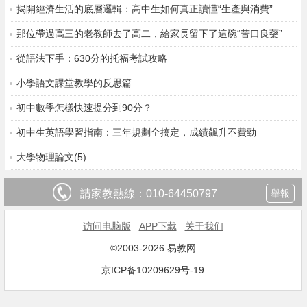
揭開經濟生活的底層邏輯：高中生如何真正讀懂“生產與消費”
那位帶過高三的老教師去了高二，給家長留下了這碗“苦口良藥”
從語法下手：630分的托福考試攻略
小學語文課堂教學的反思篇
初中數學怎樣快速提分到90分？
初中生英語學習指南：三年規劃全搞定，成績飆升不費勁
大學物理論文(5)
請家教熱線：
010-64450797
舉報
访问电脑版
APP下载
关于我们
©2003-2026 易教网
京ICP备10209629号-19