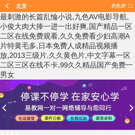
北京
易教網
最刺激的长篇乱惀小说,九色AV电影导航,
小俊大肉大捧一进一出好爽,国产精品一区
二区在线免费观看,久久免费看少妇高潮A
片特黄毛多,日本免费人成精品视频播
放,2013三级片,久久黄色片,中文字幕一区
二区三区在线不卡,99久久精品国产免费一
男女