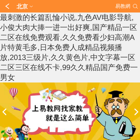
北京
易教網
最刺激的长篇乱惀小说,九色AV电影导航,
小俊大肉大捧一进一出好爽,国产精品一区
二区在线免费观看,久久免费看少妇高潮A
片特黄毛多,日本免费人成精品视频播
放,2013三级片,久久黄色片,中文字幕一区
二区三区在线不卡,99久久精品国产免费一
男女