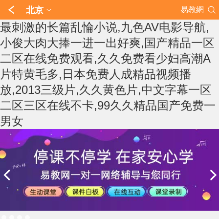
北京
易教網
最刺激的长篇乱惀小说,九色AV电影导航,
小俊大肉大捧一进一出好爽,国产精品一区
二区在线免费观看,久久免费看少妇高潮A
片特黄毛多,日本免费人成精品视频播
放,2013三级片,久久黄色片,中文字幕一区
二区三区在线不卡,99久久精品国产免费一
男女