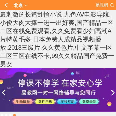
北京
易教網
最刺激的长篇乱惀小说,九色AV电影导航,
小俊大肉大捧一进一出好爽,国产精品一区
二区在线免费观看,久久免费看少妇高潮A
片特黄毛多,日本免费人成精品视频播
放,2013三级片,久久黄色片,中文字幕一区
二区三区在线不卡,99久久精品国产免费一
男女